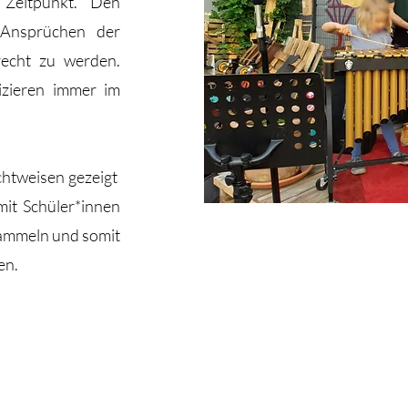
Zeitpunkt. Den
 Ansprüchen der
recht zu werden.
izieren immer im
htweisen gezeigt
mit Schüler*innen
sammeln und somit
en.