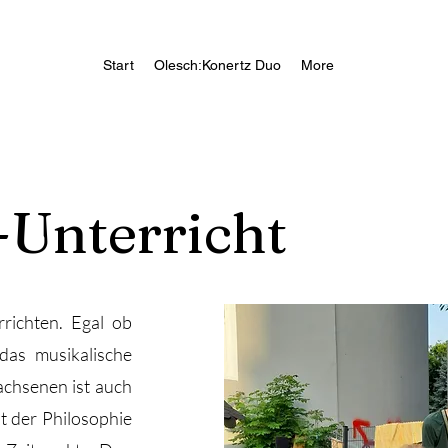
Start
Olesch:Konertz Duo
More
-Unterricht
richten. Egal ob
das musikalische
chsenen ist auch
it der Philosophie