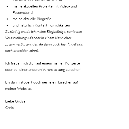
meine aktuellen Projekte mit Video- und 
Fotomaterial
meine aktuelle Biografie
und natürlich Kontaktmöglichkeiten
Zukünftig werde ich meine Blogbeiträge, sowie den 
Veranstaltungskalender in einem Newsletter 
zusammenfassen, den ihr dann auch hier findet und 
euch anmelden könnt.
Ich freue mich dich auf einem meiner Konzerte 
oder bei einer anderen Veranstaltung zu sehen!
Bis dahin stöbert doch gerne ein bisschen auf 
meiner Website.
Liebe Grüße
Chris