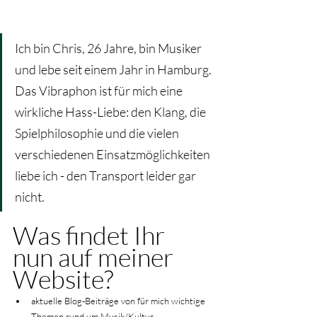
Ich bin Chris, 26 Jahre, bin Musiker 
und lebe seit einem Jahr in Hamburg. 
Das Vibraphon ist für mich eine 
wirkliche Hass-Liebe: den Klang, die 
Spielphilosophie und die vielen 
verschiedenen Einsatzmöglichkeiten 
liebe ich - den Transport leider gar 
nicht.
Was findet Ihr 
nun auf meiner 
Website?
aktuelle Blog-Beiträge von für mich wichtige 
Themen rund um Musik/Kultur